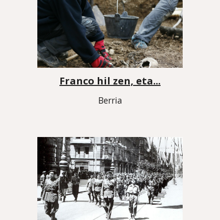
Franco hil zen, eta...
Berri
a