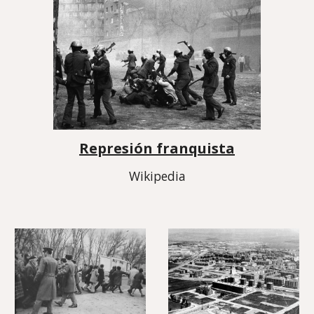
Represión franquista
Wikipedia