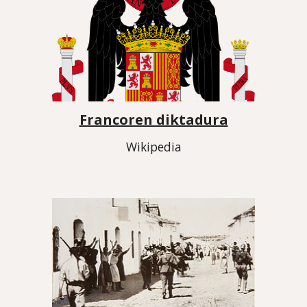
Francoren diktadura
Wikipedia