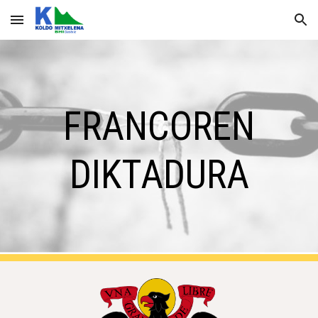
Skip to main content
Skip to navigation
FRANCOREN
DIKTADURA