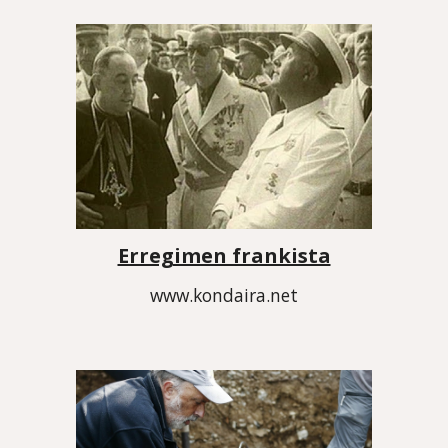
Erregimen frankista
www.kondaira.net