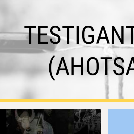
ip to main content
Skip to navigat
TESTIGANT
(AHOTS