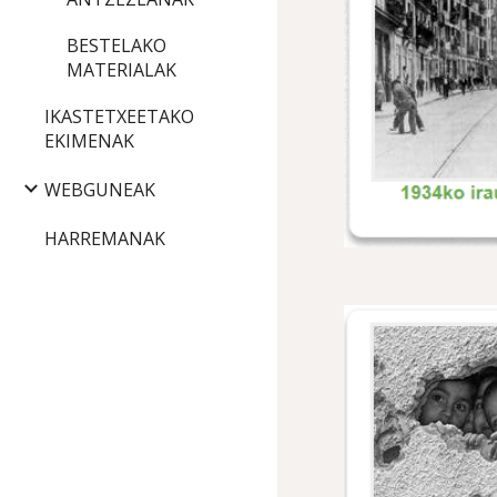
BESTELAKO
MATERIALAK
IKASTETXEETAKO
EKIMENAK
WEBGUNEAK
HARREMANAK