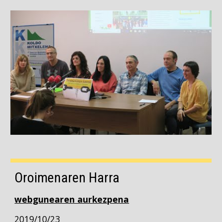
Oroimenaren Harra 
webgunearen aurkezpena
2019/10/23