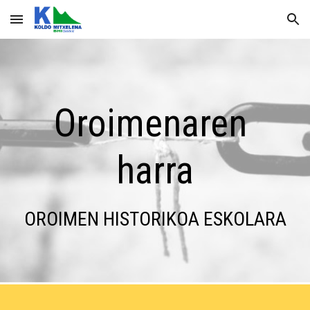
Skip to main content
Skip to navigation
Oroimenaren 
harra
OROIMEN HISTORIKOA ESKOLARA