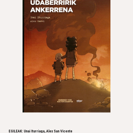
EGILEAK: Unai Iturriaga, Alex San Vicente