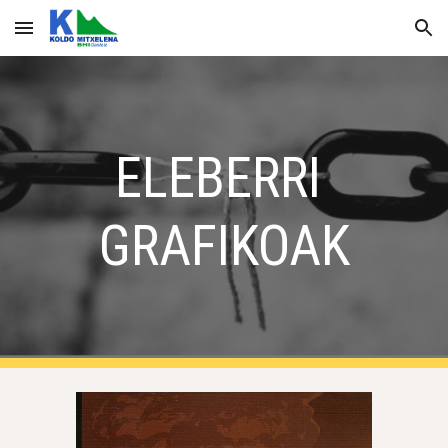
Skip to main content
Skip to navigation
ELEBERRI 
GRAFIKOAK