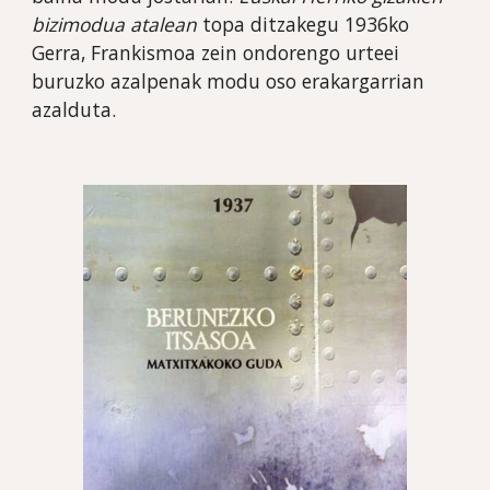
bizimodua atalean
 topa ditzakegu 1936ko 
Gerra, Frankismoa zein ondorengo urteei 
buruzko azalpenak modu oso erakargarrian 
azalduta. 