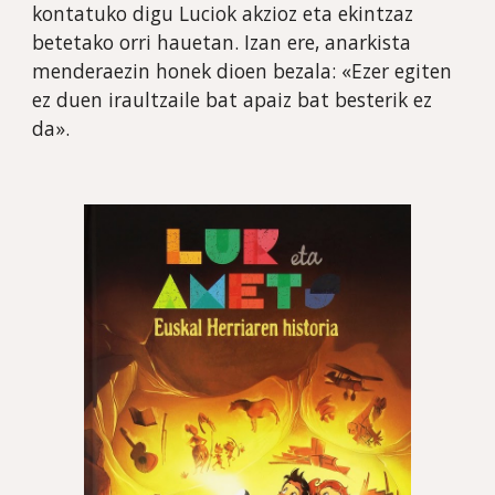
kontatuko digu Luciok akzioz eta ekintzaz 
betetako orri hauetan. Izan ere, anarkista 
menderaezin honek dioen bezala: «Ezer egiten 
ez duen iraultzaile bat apaiz bat besterik ez 
da». 