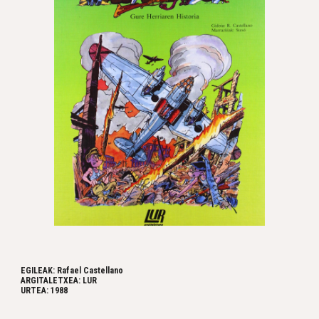
EGILEAK: Rafael Castellano 
ARGITALETXEA: LUR
URTEA: 1988