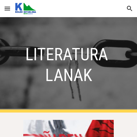
Skip to main content
Skip to navigation
LITERATURA 
LANAK